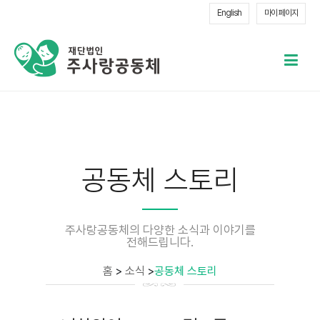
English
마이 페이지
메
열
공동체 스토리
주사랑공동체의 다양한 소식과 이야기를
전해드립니다.
홈
>
소식
>
공동체 스토리