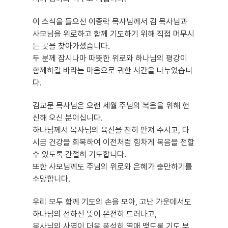
이 소식을 들으신 이종락 목사님께서 김 목사님과
사모님을 위로하고 함께 기도하기 위해 직접 머무시
는 곳을 찾아가셨습니다.
두 분께 잠시나마 따뜻한 위로와 하나님의 평강이
함께하길 바라는 마음으로 귀한 시간을 나누었습니
다.
김교문 목사님은 오랜 세월 주님의 복음을 위해 헌
신해 오신 분이십니다.
하나님께서 목사님의 육신을 친히 만져 주시고, 다
시금 건강을 회복하여 이전처럼 힘차게 복음을 전할
수 있도록 간절히 기도합니다.
또한 사모님께도 주님의 위로와 은혜가 충만하기를
소망합니다.
우리 모두 함께 기도의 손을 모아, 고난 가운데서도
하나님의 선하신 뜻이 온전히 드러나고,
목사님의 사역이 더욱 풍성히 열매 맺도록 기도 부