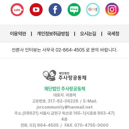
이용약관
개인정보취급방침
오시는길
국세청
|
|
|
언론사 인터뷰는 사무국 02-864-4505 로 문의 바랍니다.
재단법인 주사랑공동체
대표자. 이종락
고유번호. 317-82-06228 / E-Mail.
jsrcommunity@hanmail.net
주소.(08621) 서울시 금천구 독산로 165-1(시흥동 863-47)
4층
전화. 02) 864-4505 / FAX. 070-4755-3000