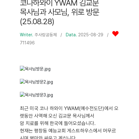
코나하와이 YWAM 김교문
목사님과 사모님, 위로 방문
(25.08.28)
Writer.
주사랑공동체
/
Data.
2025-08-29 /
711496
최근 미국 코나 하와이 YWAM(예수전도단)에서 오
랫동안 사역해 오신 김교문 목사님께서
암 치료를 위해 한국에 들어오셨습니다.
현재는 평창동 예능교회 게스트하우스에서 머무르
시며 병마와 싸우고 계십니다.