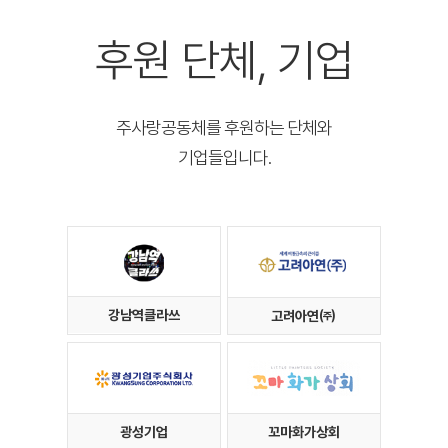
후원 단체, 기업
주사랑공동체를 후원하는 단체와
기업들입니다.
강남역클라쓰
고려아연㈜
광성기업
꼬마화가상회