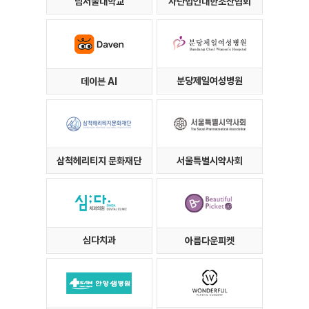
남서울대학교
사단법인대한조산협회
분당제일여성병원
데이븐 AI
삼척헤리티지 문화재단
서울특별시약사회
심다치과
아름다운피켓