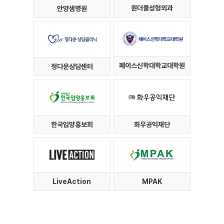
원더풀성형외과
안양샘병원
페이스신학대학교대학원
정다운상담센터
한국입양홍보회
화우공익재단
LiveAction
MPAK