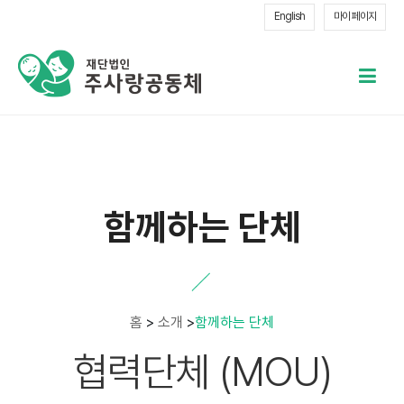
English
마이 페이지
메
열
함께하는 단체
홈
>
소개
>
함께하는 단체
협력단체 (MOU)